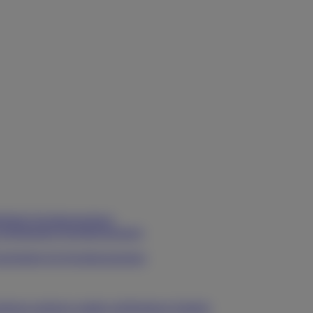
Mobile Hochdruckreiniger
Stationäre Hochdruckreiniger
Zubehör für Hochdruckreiniger
Ökotherm Zubehör