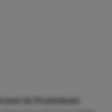
asser im Praxiseinsatz