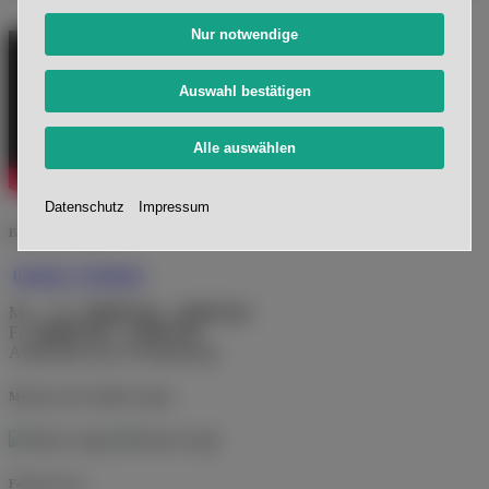
Nur notwendige
Auswahl bestätigen
Alle auswählen
Datenschutz
Impressum
Beratung & Service
0 44 43 - 97 99-10
Mo. - Do.:
08:00 Uhr - 16:00 Uhr
Fr.:
08:00 Uhr - 13:00 Uhr
Außerhalb nach Vereinbarung.
Marken in der Stadiko-Gruppe
Folgen Sie uns